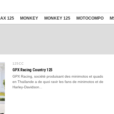
AX 125
MONKEY
MONKEY 125
MOTOCOMPO
M
125CC
GPX Racing Country 125
GPX Racing, société produisant des minimotos et quads
en Thaïlande a de quoi ravir les fans de minimotos et de
Harley-Davidson...