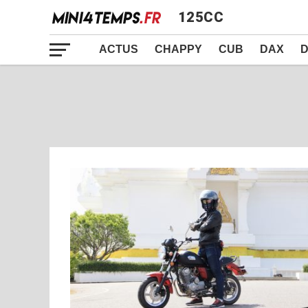
125CC
ACTUS
CHAPPY
CUB
DAX
D