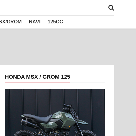
SX/GROM
NAVI
125CC
HONDA MSX / GROM 125