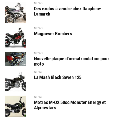
NEWS
Des exclus à vendre chez Dauphine-
Lamarck
NEWS
Magpower Bombers
NEWS
Nouvelle plaque d’immatriculation pour
moto
NEWS
La Mash Black Seven 125
NEWS
Motrac M-OX 50cc Monster Energy et
Alpinestars