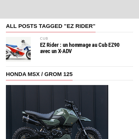
ALL POSTS TAGGED "EZ RIDER"
CUB
EZ Rider : un hommage au Cub EZ90
avec un X-ADV
HONDA MSX / GROM 125