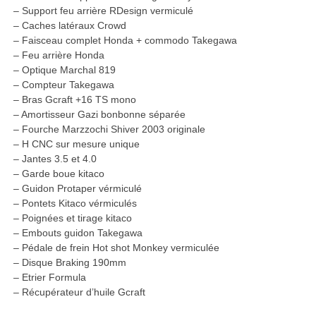
– Support feu arrière RDesign vermiculé
– Caches latéraux Crowd
– Faisceau complet Honda + commodo Takegawa
– Feu arrière Honda
– Optique Marchal 819
– Compteur Takegawa
– Bras Gcraft +16 TS mono
– Amortisseur Gazi bonbonne séparée
– Fourche Marzzochi Shiver 2003 originale
– H CNC sur mesure unique
– Jantes 3.5 et 4.0
– Garde boue kitaco
– Guidon Protaper vérmiculé
– Pontets Kitaco vérmiculés
– Poignées et tirage kitaco
– Embouts guidon Takegawa
– Pédale de frein Hot shot Monkey vermiculée
– Disque Braking 190mm
– Etrier Formula
– Récupérateur d’huile Gcraft