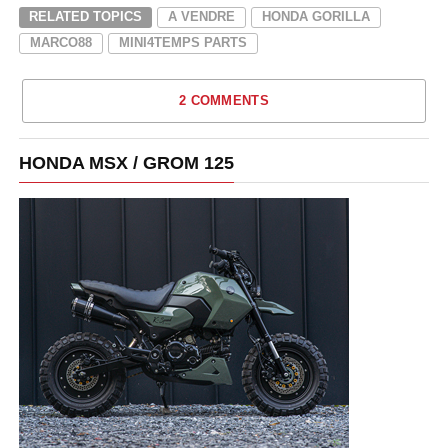
RELATED TOPICS
A VENDRE
HONDA GORILLA
MARCO88
MINI4TEMPS PARTS
2 COMMENTS
HONDA MSX / GROM 125