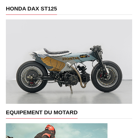
HONDA DAX ST125
EQUIPEMENT DU MOTARD