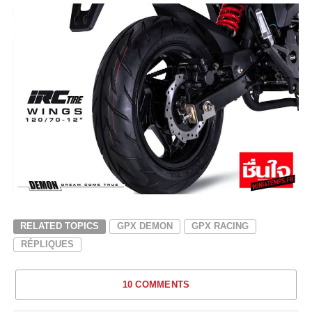
RELATED TOPICS
GPX DEMON
GPX RACING
RÉPLIQUES
10 COMMENTS