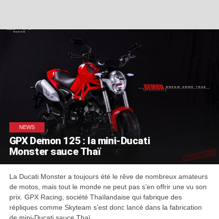
NEWS
GPX Demon 125 : la mini-Ducati
Monster sauce Thaï
La Ducati Monster a toujours été le rêve de nombreux amateurs
de motos, mais tout le monde ne peut pas s’en offrir une vu son
prix. GPX Racing, société Thaïlandaise qui fabrique des
répliques comme Skyteam s’est donc lancé dans la fabrication
de mini-Ducati sauce Thaï.