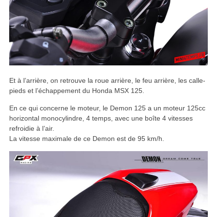
Et à l’arrière, on retrouve la roue arrière, le feu arrière, les calle-
pieds et l’échappement du Honda MSX 125.
En ce qui concerne le moteur, le Demon 125 a un moteur 125cc
horizontal monocylindre, 4 temps, avec une boîte 4 vitesses
refroidie à l’air.
La vitesse maximale de ce Demon est de 95 km/h.