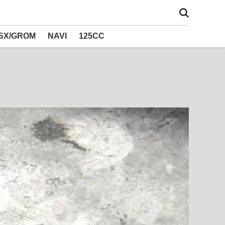
SX/GROM
NAVI
125CC