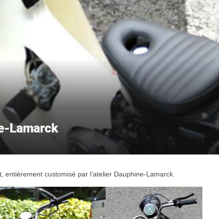
ne-Lamarck
, entièrement customisé par l’atelier Dauphine-Lamarck.