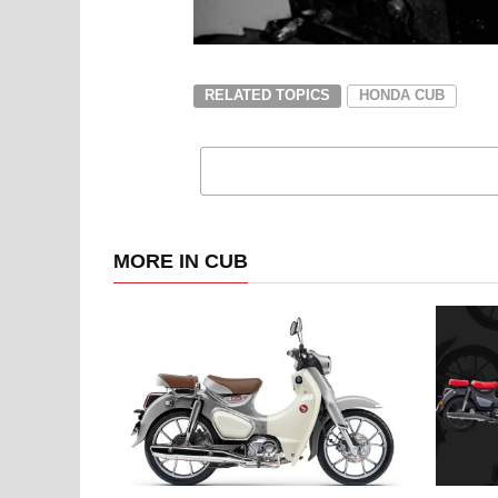
RELATED TOPICS
HONDA CUB
MORE IN CUB