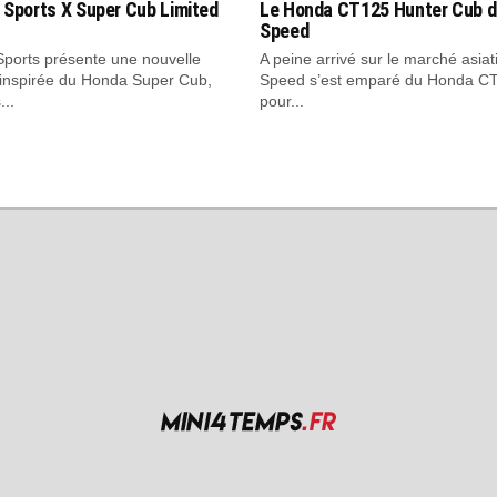
 Sports X Super Cub Limited
Le Honda CT125 Hunter Cub d
Speed
Sports présente une nouvelle
A peine arrivé sur le marché asiat
 inspirée du Honda Super Cub,
Speed s’est emparé du Honda C
...
pour...