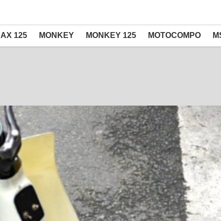
AX 125
MONKEY
MONKEY 125
MOTOCOMPO
M