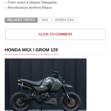
– Frein avant à disque Takegawa
– Amortisseurs arrières Kitaco
RELATED TOPICS
DAX
HONDA DAX
CLICK TO COMMENT
HONDA MSX / GROM 125