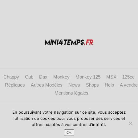
Chappy
Cub
Dax
Monkey
Monkey 125
MSX
125cc
Répliques
Autres Modèles
News
Shops
Help
A vendre
Mentions légales
Copyright © 2017 mini4temps.fr - Le site des fans de Honda Dax, Monkey et
En poursuivant votre navigation sur ce site, vous acceptez
répliques.
l'utilisation de cookies pour vous proposer des services et
offres adaptés à vos centres d'intérêt.
Ok