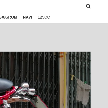
SX/GROM
NAVI
125CC