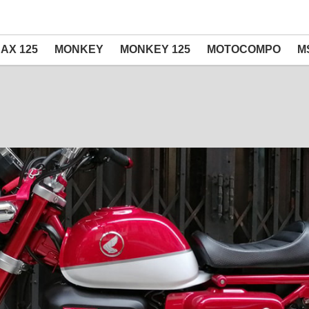
AX 125
MONKEY
MONKEY 125
MOTOCOMPO
M