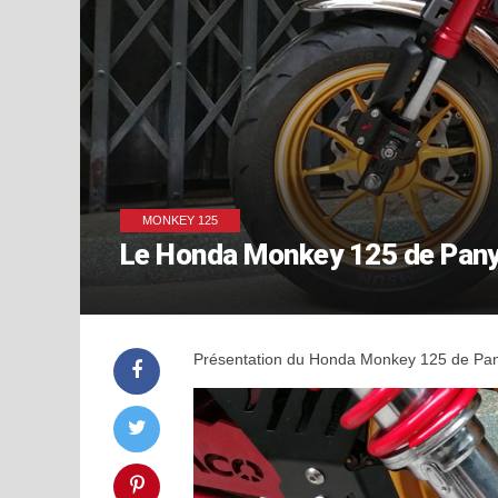
MONKEY 125
Le Honda Monkey 125 de Pan
Présentation du Honda Monkey 125 de Pany