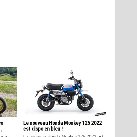
co
Le nouveau Honda Monkey 125 2022
est dispo en bleu !
a
ours
Le nouveau Honda Monkey 125 2022 est