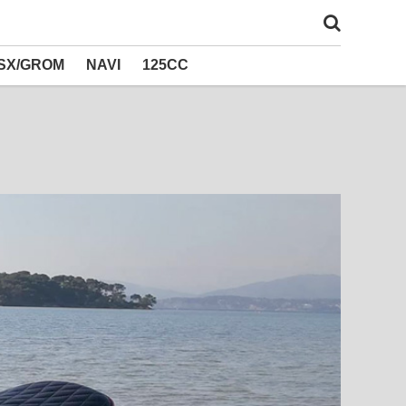
SX/GROM
NAVI
125CC