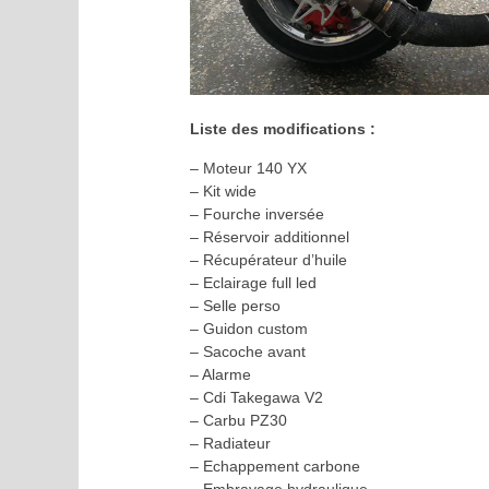
Liste des modifications :
– Moteur 140 YX
– Kit wide
– Fourche inversée
– Réservoir additionnel
– Récupérateur d’huile
– Eclairage full led
– Selle perso
– Guidon custom
– Sacoche avant
– Alarme
– Cdi Takegawa V2
– Carbu PZ30
– Radiateur
– Echappement carbone