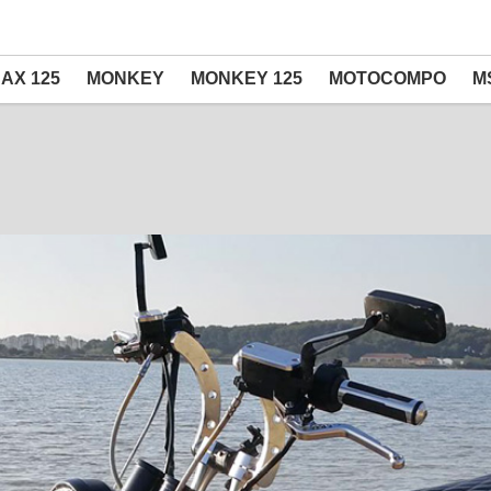
AX 125
MONKEY
MONKEY 125
MOTOCOMPO
M