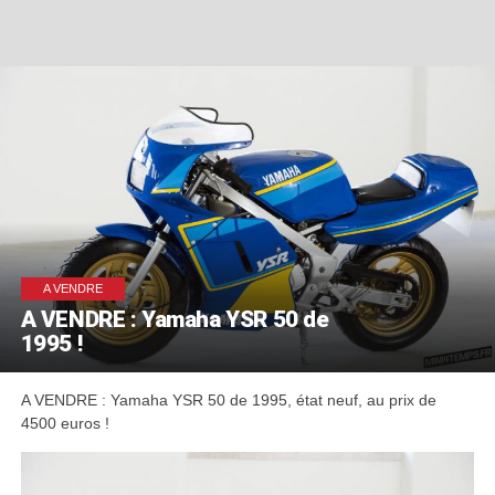
A VENDRE
A VENDRE : Yamaha YSR 50 de
1995 !
A VENDRE : Yamaha YSR 50 de 1995, état neuf, au prix de
4500 euros !