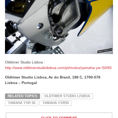
Oldtimer Studio Lisboa :
http://www.oldtimerstudiolisboa.com/pt/motos/yamaha-ysr-50/65
Oldtimer Studio Lisboa, Av do Brasil, 188 C, 1700-078
Lisboa – Portugal
RELATED TOPICS
OLDTIMER STUDIO LISBOA
YAMAHA YSR 50
YAMAHA YSR50