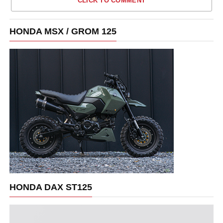
CLICK TO COMMENT
HONDA MSX / GROM 125
HONDA DAX ST125