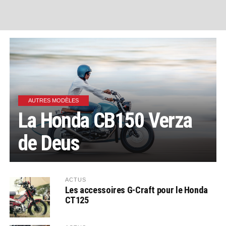
AUTRES MODÈLES
La Honda CB150 Verza
de Deus
ACTUS
Les accessoires G-Craft pour le Honda
CT125