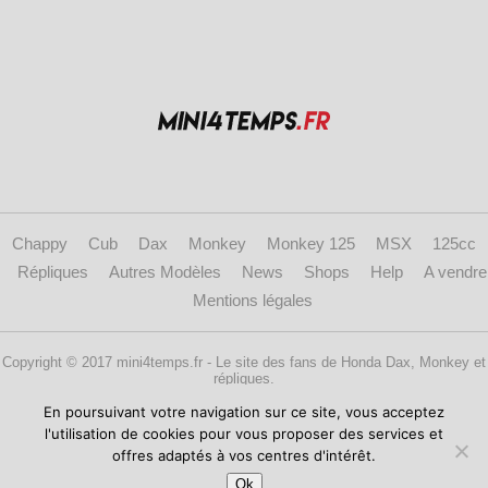
Chappy
Cub
Dax
Monkey
Monkey 125
MSX
125cc
Répliques
Autres Modèles
News
Shops
Help
A vendre
Mentions légales
Copyright © 2017 mini4temps.fr - Le site des fans de Honda Dax, Monkey et
répliques.
En poursuivant votre navigation sur ce site, vous acceptez
l'utilisation de cookies pour vous proposer des services et
offres adaptés à vos centres d'intérêt.
Ok