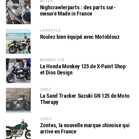
ACTUS
Nighcrawlerparts : des parts sur-
mesure Made in France
LIFESTYLE
Roulez bien équipé avec Motoblouz
MONKEY 125
Le Honda Monkey 125 de X-Paint Shop
et Dios Design
125CC
La Sand Tracker Suzuki GN 125 de Moto
Therapy
125CC
Zontes, la nouvelle marque chinoise qui
arrive en France