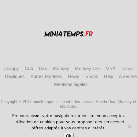
Chappy
Cub
Dax
Monkey
Monkey 125
MSX
125cc
Répliques
Autres Modèles
News
Shops
Help
A vendre
Mentions légales
Copyright © 2017 mini4temps.fr - Le site des fans de Honda Dax, Monkey et
répliques.
En poursuivant votre navigation sur ce site, vous acceptez
l'utilisation de cookies pour vous proposer des services et
offres adaptés à vos centres d'intérêt.
Ok