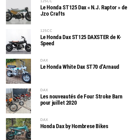
125CC
Le Honda ST125 Dax « N.J. Raptor » de
Jzo Crafts
125CC
Le Honda Dax ST125 DAXSTER de K-
Speed
DAX
Le Honda White Dax ST70 d’Arnaud
DAX
Les nouveautés de Four Stroke Barn
pour juillet 2020
DAX
Honda Dax by Hombrese Bikes