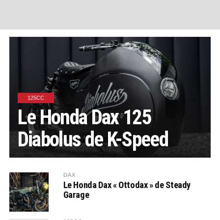
125CC
Le Honda Dax 125
Diabolus de K-Speed
DAX
Le Honda Dax « Ottodax » de Steady
Garage