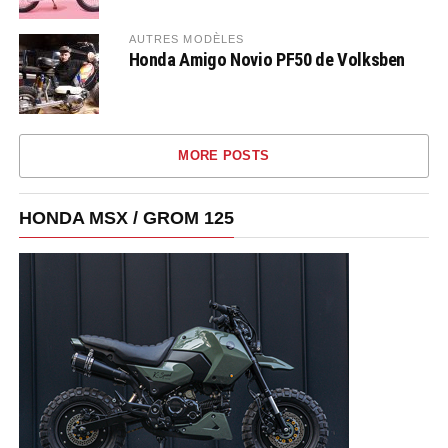
AUTRES MODÈLES
Honda Amigo Novio PF50 de Volksben
MORE POSTS
HONDA MSX / GROM 125