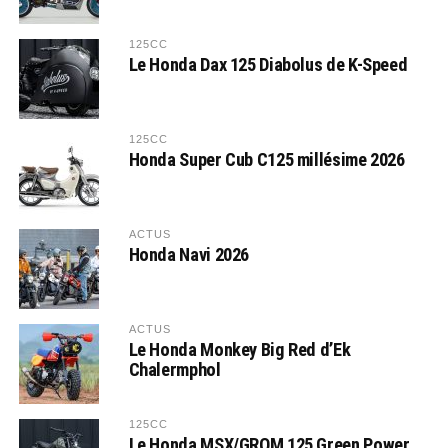
125CC
Le Honda Dax 125 Diabolus de K-Speed
125CC
Honda Super Cub C125 millésime 2026
ACTUS
Honda Navi 2026
ACTUS
Le Honda Monkey Big Red d’Ek
Chalermphol
125CC
Le Honda MSX/GROM 125 Green Power