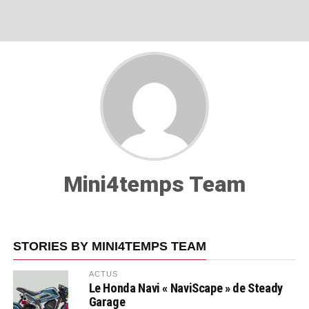
Mini4temps Team
STORIES BY MINI4TEMPS TEAM
ACTUS
Le Honda Navi « NaviScape » de Steady
Garage