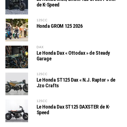
de K-Speed
125CC
Honda GROM 125 2026
DAX
Le Honda Dax « Ottodax » de Steady
Garage
125CC
Le Honda ST125 Dax « N.J. Raptor » de
Jzo Crafts
125CC
Le Honda Dax ST125 DAXSTER de K-
Speed