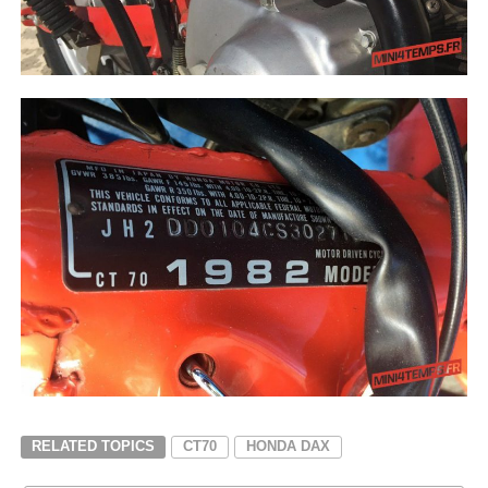
RELATED TOPICS
CT70
HONDA DAX