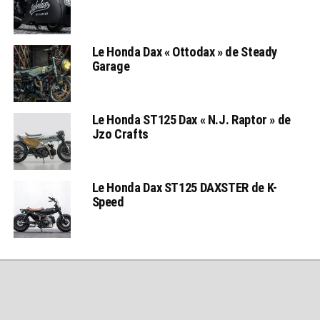
Le Honda Dax « Ottodax » de Steady
Garage
Le Honda ST125 Dax « N.J. Raptor » de
Jzo Crafts
Le Honda Dax ST125 DAXSTER de K-
Speed