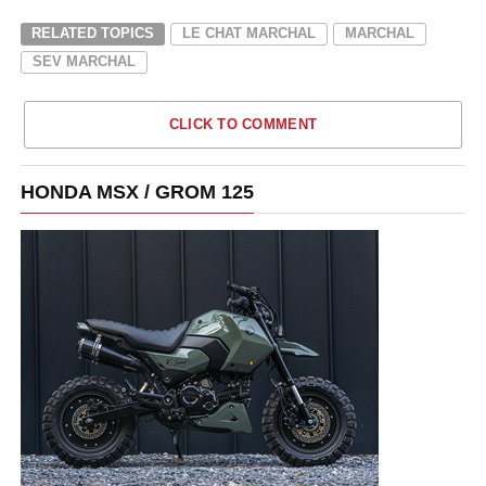
RELATED TOPICS
LE CHAT MARCHAL
MARCHAL
SEV MARCHAL
CLICK TO COMMENT
HONDA MSX / GROM 125