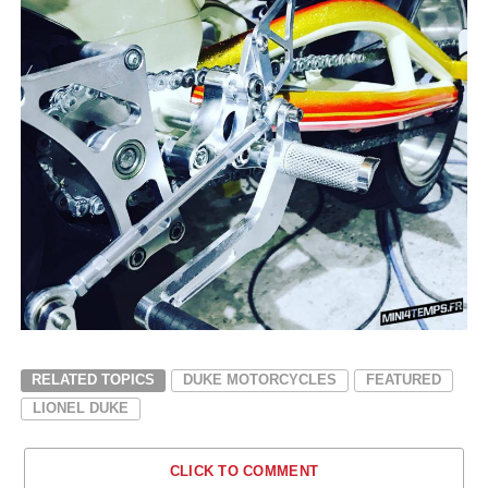
RELATED TOPICS
DUKE MOTORCYCLES
FEATURED
LIONEL DUKE
CLICK TO COMMENT