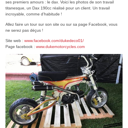
ses premiers amours : le dax. Voici les photos de son travail
titanesque, un Dax 190cc réalisé pour un client. Un travail
incroyable, comme d’habitude !
Allez faire un tour sur son site ou sur sa page Facebook, vous
ne serez pas déçus !
Site web :
www.facebook.com/dukedeco01/
Page facebook :
www.dukemotorcycles.com