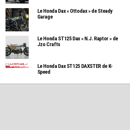
Le Honda Dax « Ottodax » de Steady
Garage
Le Honda ST125 Dax « N.J. Raptor » de
Jzo Crafts
Le Honda Dax ST125 DAXSTER de K-
Speed