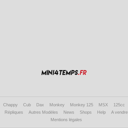
Chappy
Cub
Dax
Monkey
Monkey 125
MSX
125cc
Répliques
Autres Modèles
News
Shops
Help
A vendre
Mentions légales