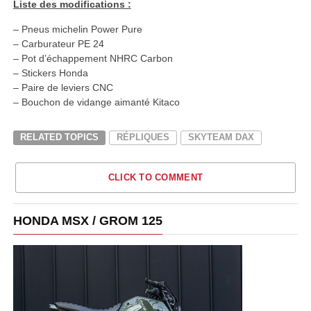
Liste des modifications :
– Pneus michelin Power Pure
– Carburateur PE 24
– Pot d’échappement NHRC Carbon
– Stickers Honda
– Paire de leviers CNC
– Bouchon de vidange aimanté Kitaco
RELATED TOPICS
RÉPLIQUES
SKYTEAM DAX
CLICK TO COMMENT
HONDA MSX / GROM 125