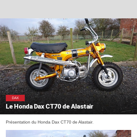
DAX
Le Honda Dax CT70 de Alastair
Présentation du Honda Dax CT70 de Alastair.