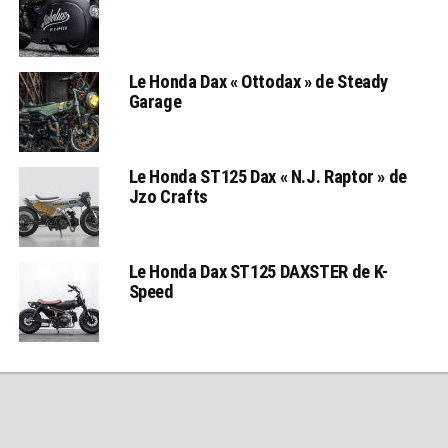
Le Honda Dax « Ottodax » de Steady
Garage
Le Honda ST125 Dax « N.J. Raptor » de
Jzo Crafts
Le Honda Dax ST125 DAXSTER de K-
Speed