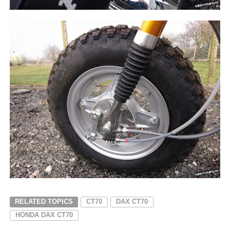
RELATED TOPICS
CT70
DAX CT70
HONDA DAX CT70