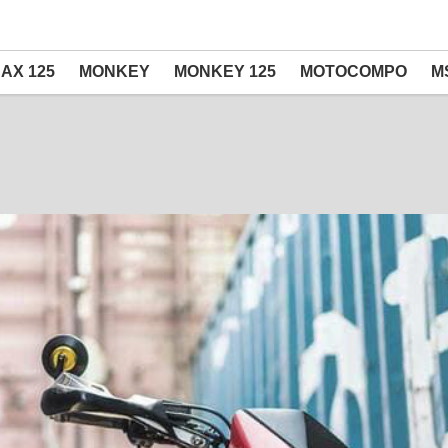
AX 125
MONKEY
MONKEY 125
MOTOCOMPO
M