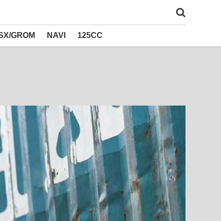
SX/GROM
NAVI
125CC