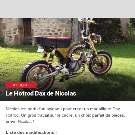
RÉPLIQUES
Le Hotrod Dax de Nicolas
Nicolas est parti d’un spigaou pour créer un magnifique Dax
Hotrod. Un gros travail sur le cadre, un choix parfait de pièces,
bravo Nicolas !
Liste des modifications :