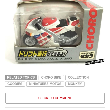
RELATED TOPICS
CHORO BIKE
COLLECTION
GOODIES
MINIATURES MOTOS
MONKEY
CLICK TO COMMENT