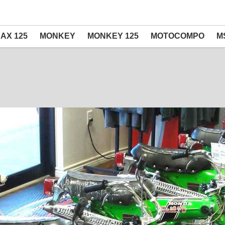
AX 125
MONKEY
MONKEY 125
MOTOCOMPO
M