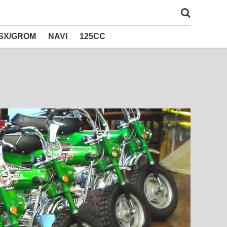
SX/GROM
NAVI
125CC