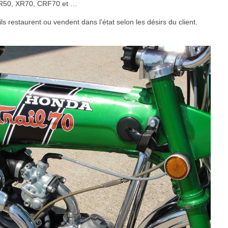
XR50, XR70, CRF70 et …
s restaurent ou vendent dans l’état selon les désirs du client.