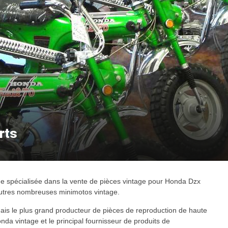
rts
e spécialisée dans la vente de pièces vintage pour Honda Dzx
utres nombreuses minimotos vintage.
is le plus grand producteur de pièces de reproduction de haute
nda vintage et le principal fournisseur de produits de