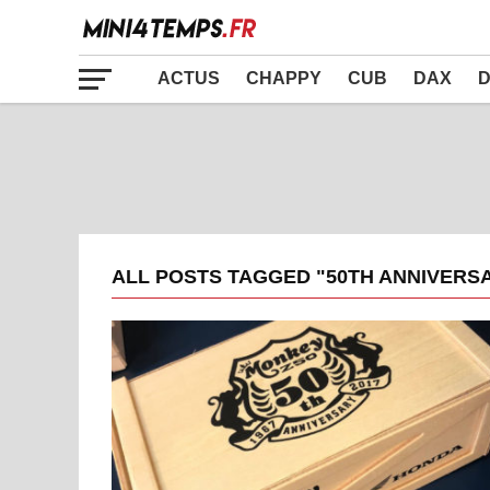
ACTUS
CHAPPY
CUB
DAX
D
ALL POSTS TAGGED "50TH ANNIVERS