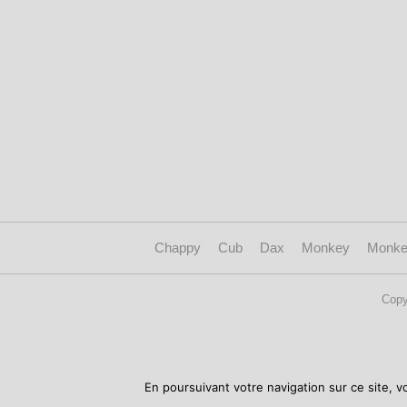
Chappy
Cub
Dax
Monkey
Monke
Copy
En poursuivant votre navigation sur ce site, v