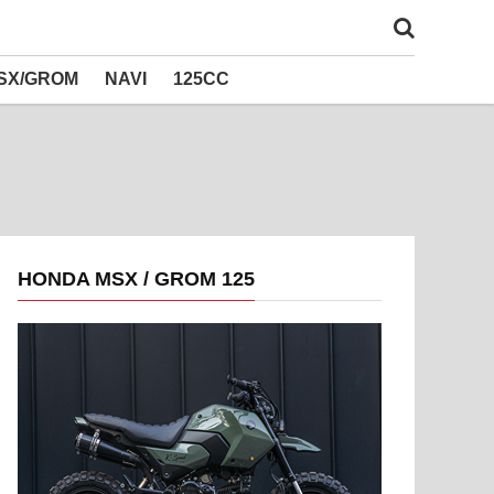
SX/GROM
NAVI
125CC
HONDA MSX / GROM 125