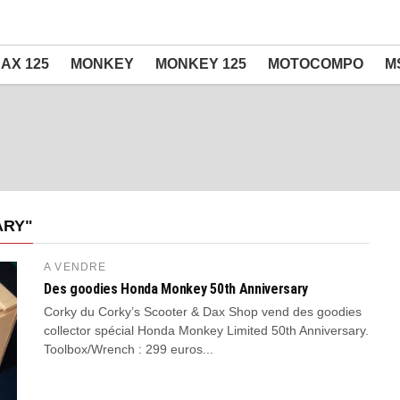
AX 125
MONKEY
MONKEY 125
MOTOCOMPO
M
ARY"
A VENDRE
Des goodies Honda Monkey 50th Anniversary
Corky du Corky’s Scooter & Dax Shop vend des goodies
collector spécial Honda Monkey Limited 50th Anniversary.
Toolbox/Wrench : 299 euros...