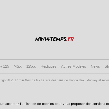
y 125
MSX
125cc
Répliques
Autres Modèles
News
Sh
right © 2017 mini4temps.fr - Le site des fans de Honda Dax, Monkey et répli
ous acceptez l'utilisation de cookies pour vous proposer des services et