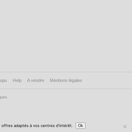
ops
Help
A vendre
Mentions légales
ques.
 offres adaptés à vos centres d'intérêt.
Ok