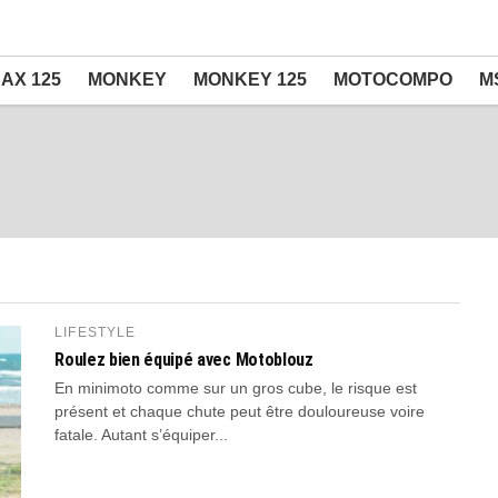
AX 125
MONKEY
MONKEY 125
MOTOCOMPO
M
LIFESTYLE
Roulez bien équipé avec Motoblouz
En minimoto comme sur un gros cube, le risque est
présent et chaque chute peut être douloureuse voire
fatale. Autant s’équiper...