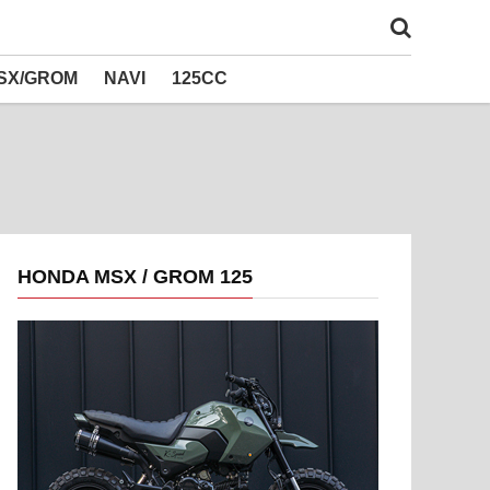
SX/GROM
NAVI
125CC
HONDA MSX / GROM 125