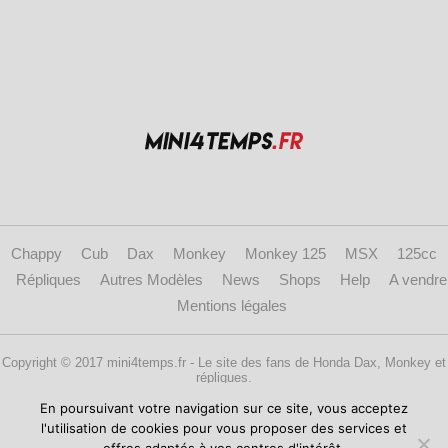
Chappy
Cub
Dax
Monkey
Monkey 125
MSX
125cc
Répliques
Autres Modèles
News
Shops
Help
A vendre
Mentions légales
Copyright © 2017 mini4temps.fr - Le site des fans de Honda Dax, Monkey et
répliques.
En poursuivant votre navigation sur ce site, vous acceptez
l'utilisation de cookies pour vous proposer des services et