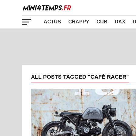
ACTUS
CHAPPY
CUB
DAX
D
ALL POSTS TAGGED "CAFÉ RACER"