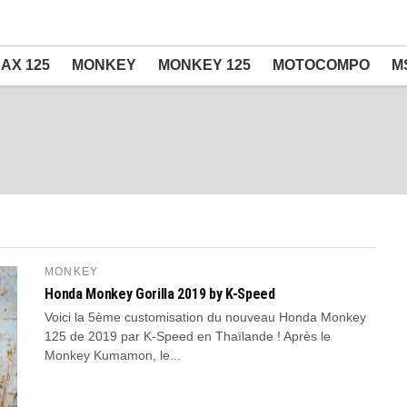
AX 125
MONKEY
MONKEY 125
MOTOCOMPO
M
MONKEY
Honda Monkey Gorilla 2019 by K-Speed
Voici la 5ème customisation du nouveau Honda Monkey
125 de 2019 par K-Speed en Thaïlande ! Après le
Monkey Kumamon, le...