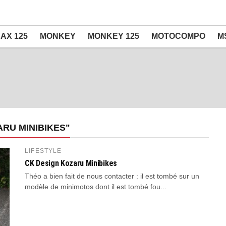
AX 125
MONKEY
MONKEY 125
MOTOCOMPO
M
RU MINIBIKES"
LIFESTYLE
CK Design Kozaru Minibikes
Théo a bien fait de nous contacter : il est tombé sur un
modèle de minimotos dont il est tombé fou...