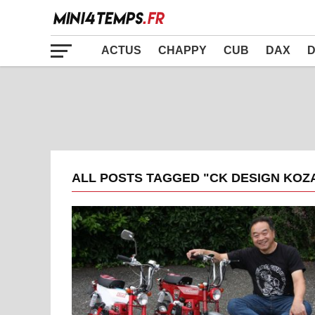
ACTUS
CHAPPY
CUB
DAX
D
ALL POSTS TAGGED "CK DESIGN KOZA