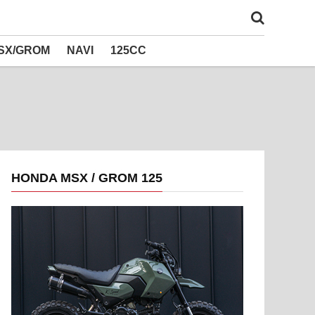
SX/GROM
NAVI
125CC
HONDA MSX / GROM 125