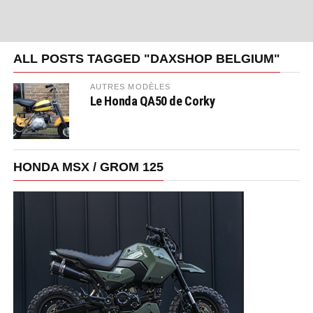
ALL POSTS TAGGED "DAXSHOP BELGIUM"
AUTRES MODÈLES
Le Honda QA50 de Corky
HONDA MSX / GROM 125