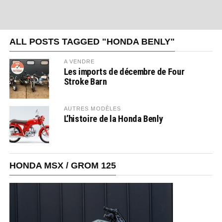
ALL POSTS TAGGED "HONDA BENLY"
A VENDRE
Les imports de décembre de Four
Stroke Barn
AUTRES MODÈLES
L’histoire de la Honda Benly
HONDA MSX / GROM 125