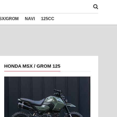
SX/GROM
NAVI
125CC
HONDA MSX / GROM 125