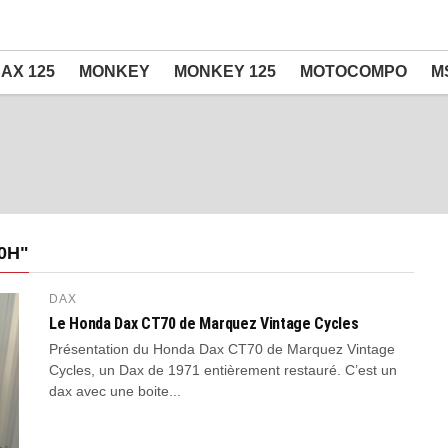
AX 125
MONKEY
MONKEY 125
MOTOCOMPO
M
0H"
DAX
Le Honda Dax CT70 de Marquez Vintage Cycles
Présentation du Honda Dax CT70 de Marquez Vintage
Cycles, un Dax de 1971 entièrement restauré. C’est un
dax avec une boite...