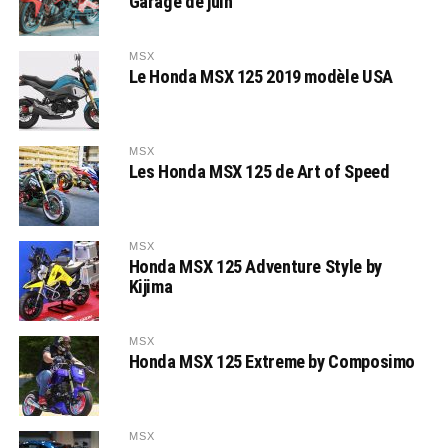
Garage de juin
MSX
Le Honda MSX 125 2019 modèle USA
MSX
Les Honda MSX 125 de Art of Speed
MSX
Honda MSX 125 Adventure Style by
Kijima
MSX
Honda MSX 125 Extreme by Composimo
MSX