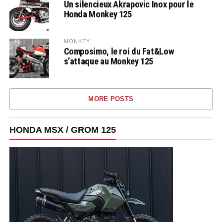
Un silencieux Akrapovic Inox pour le
Honda Monkey 125
MONKEY
Composimo, le roi du Fat&Low
s’attaque au Monkey 125
MORE POSTS
HONDA MSX / GROM 125