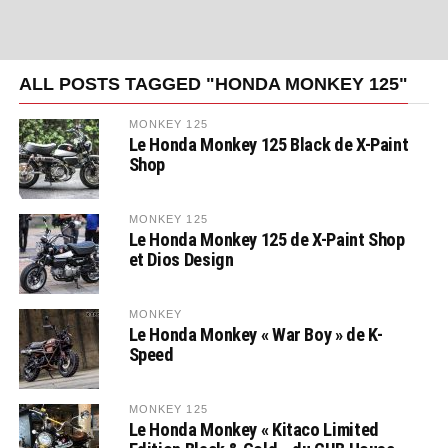
ALL POSTS TAGGED "HONDA MONKEY 125"
MONKEY 125
Le Honda Monkey 125 Black de X-Paint
Shop
MONKEY 125
Le Honda Monkey 125 de X-Paint Shop
et Dios Design
MONKEY
Le Honda Monkey « War Boy » de K-
Speed
MONKEY 125
Le Honda Monkey « Kitaco Limited