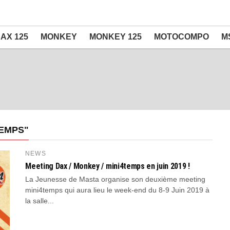
AX 125
MONKEY
MONKEY 125
MOTOCOMPO
M
TEMPS"
NEWS
Meeting Dax / Monkey / mini4temps en juin 2019 !
La Jeunesse de Masta organise son deuxième meeting
mini4temps qui aura lieu le week-end du 8-9 Juin 2019 à
la salle...