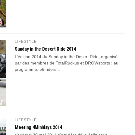
LIFESTYLE
Sunday in the Desert Ride 2014
L’édition 2014 du Sunday in the Desert Ride, organisé
par des membres de TotalRuckus et DROWsports : au
programme, 56 riders...
LIFESTYLE
Meeting 4Minidays 2014
Vendredi 30 mai 2014 s’est déroulé le 4Minidays,