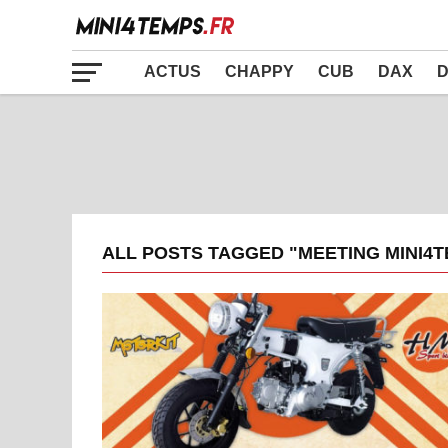
ACTUS
CHAPPY
CUB
DAX
D
ALL POSTS TAGGED "MEETING MINI4