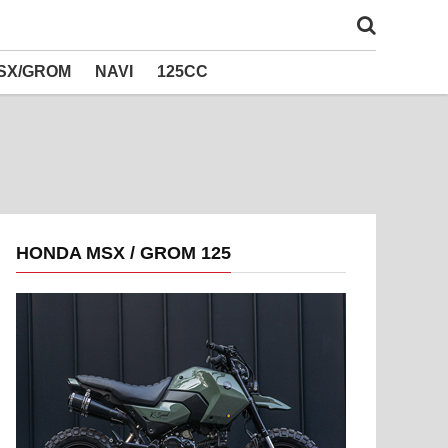
SX/GROM
NAVI
125CC
HONDA MSX / GROM 125