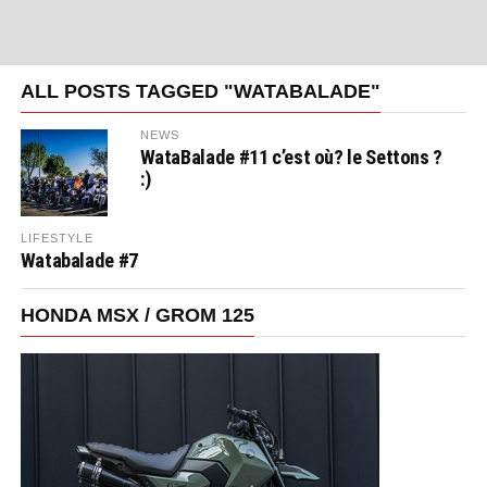
ALL POSTS TAGGED "WATABALADE"
NEWS
WataBalade #11 c’est où? le Settons ?
:)
LIFESTYLE
Watabalade #7
HONDA MSX / GROM 125