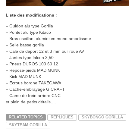
Liste des modifications :
– Guidon alu type Gorilla
– Pontet alu type Kitaco
– Bras oscillant aluminium mono amortisseur
– Selle basse gorilla
– Cale de déport 12 et 3 mm our roue AV
– Jantes type falcon 3,50
– Pneus DUROS 100 60 12
– Repose-pieds MAD MUNK
– Kick MAD MUNK
– Ecrous borgne TAKEGAWA
– Cache-embrayage G CRAFT
– Came de frein arriere CNC
et plein de petits détails….
RELATED TOPICS
RÉPLIQUES
SKYBONGO GORILLA
SKYTEAM GORILLA