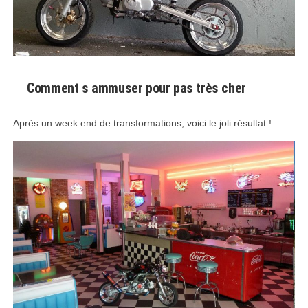
Comment s ammuser pour pas très cher
Après un week end de transformations, voici le joli résultat !