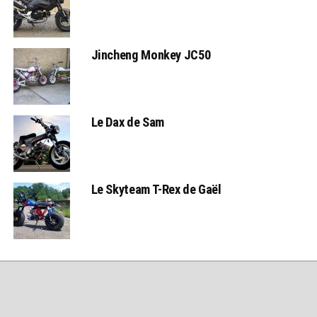
Jincheng Monkey JC50
Le Dax de Sam
Le Skyteam T-Rex de Gaël