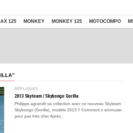
AX 125
MONKEY
MONKEY 125
MOTOCOMPO
M
ILLA"
RÉPLIQUES
2013 Skyteam / Skybongo Gorilla
Philippe agrandit sa collection avec ce nouveau Skyteam
Skybongo (Gorilla), modèle 2013 !! Comment s ammuser
pour pas très cher Après...