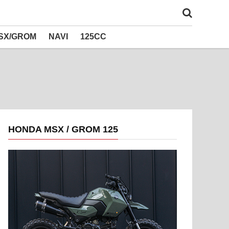
SX/GROM
NAVI
125CC
HONDA MSX / GROM 125