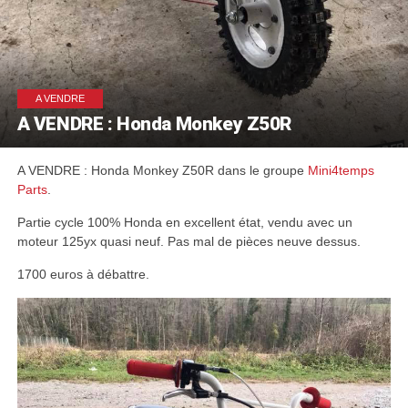
A VENDRE
A VENDRE : Honda Monkey Z50R
A VENDRE : Honda Monkey Z50R dans le groupe
Mini4temps
Parts
.
Partie cycle 100% Honda en excellent état, vendu avec un
moteur 125yx quasi neuf. Pas mal de pièces neuve dessus.
1700 euros à débattre.