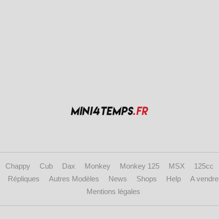
Chappy
Cub
Dax
Monkey
Monkey 125
MSX
125cc
Répliques
Autres Modèles
News
Shops
Help
A vendre
Mentions légales