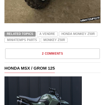
RELATED TOPICS
A VENDRE
HONDA MONKEY Z50R
MINI4TEMPS PARTS
MONKEY Z50R
2 COMMENTS
HONDA MSX / GROM 125