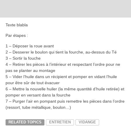
Texte blabla
Par étapes :
1 – Déposer la roue avant
2 – Desserer le boulon qui tient la fourche, au-dessus du Té
3 – Sortir la fouche
4 – Retirer les pièces à l’intérieur et respectant l’ordre pour ne
pas se planter au montage
5 – Vider l’huile dans un récipient et pomper en vidant l’huile
pour être sûr de tout évacuer
6 – Mettre la nouvelle huiler (la même quantité d’huile retirée) et
pomper en versant dans la fourche
7 – Purger l’air en pompant puis remettre les pièces dans l’ordre
(ressort, tube métallique, boulon…)
RELATED TOPICS
ENTRETIEN
VIDANGE