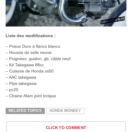
Liste des modifications :
– Pneus Duro à flancs blancs
– Housse de selle neuve
– Poignées, guidon, gb, câble neuf
– Kit Takegawa 88cc
– Culasse de Honda ss50
– AAC takegawa
– Pipe takegawa
– pc20
– Chaine Afam joint torique
RELATED TOPICS
HONDA MONKEY
CLICK TO COMMENT