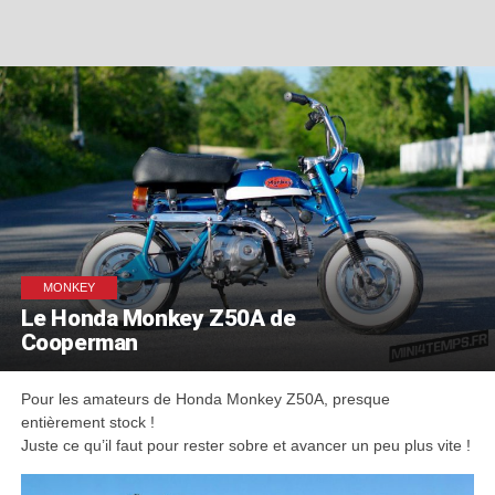
MONKEY
Le Honda Monkey Z50A de
Cooperman
Pour les amateurs de Honda Monkey Z50A, presque
entièrement stock !
Juste ce qu’il faut pour rester sobre et avancer un peu plus vite !