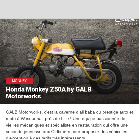
MONKEY
Honda Monkey Z50A by GALB
Motorworks
GALB Motorworks, c’est la caverne d’ali baba du prestige auto et
moto à Wasquehal, près de Lille ! Une équipe passionnée de
vieilles mécaniques et spécialiste en restauration qui offre une
seconde jeunesse aux Oldtimers pour proposer des véhicules
d’exception à des tarifs très intéressants.