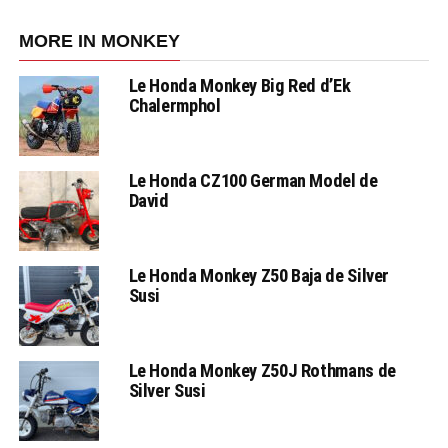
MORE IN MONKEY
Le Honda Monkey Big Red d’Ek
Chalermphol
Le Honda CZ100 German Model de
David
Le Honda Monkey Z50 Baja de Silver
Susi
Le Honda Monkey Z50J Rothmans de
Silver Susi