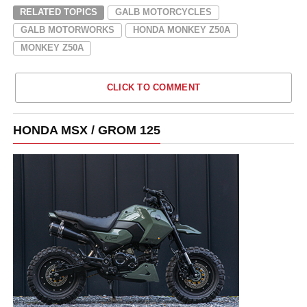
RELATED TOPICS
GALB MOTORCYCLES
GALB MOTORWORKS
HONDA MONKEY Z50A
MONKEY Z50A
CLICK TO COMMENT
HONDA MSX / GROM 125