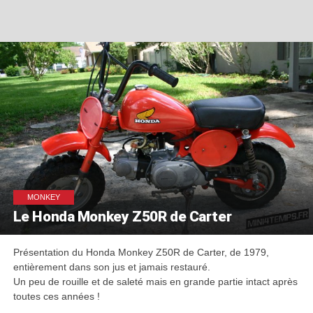
MONKEY
Le Honda Monkey Z50R de Carter
Présentation du Honda Monkey Z50R de Carter, de 1979,
entièrement dans son jus et jamais restauré.
Un peu de rouille et de saleté mais en grande partie intact après
toutes ces années !