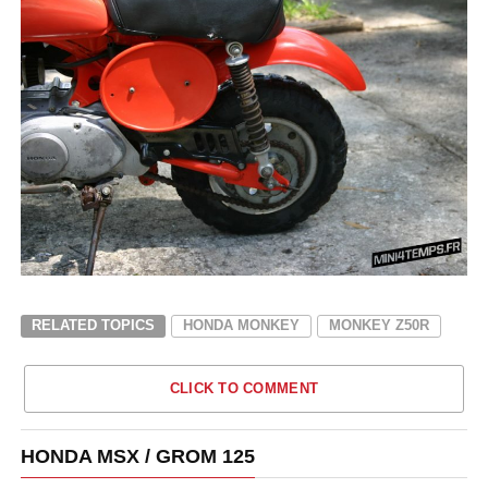
RELATED TOPICS
HONDA MONKEY
MONKEY Z50R
CLICK TO COMMENT
HONDA MSX / GROM 125