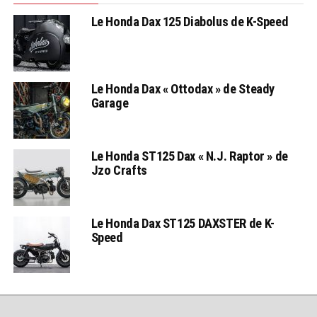
Le Honda Dax 125 Diabolus de K-Speed
Le Honda Dax « Ottodax » de Steady
Garage
Le Honda ST125 Dax « N.J. Raptor » de
Jzo Crafts
Le Honda Dax ST125 DAXSTER de K-
Speed