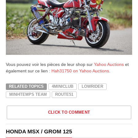
Vous pouvez voir les pièces de leur shop sur
Yahoo Auctions
et
également sur ce lien :
Hah31750 on Yahoo Auctions
.
RELATED TOPICS
4MINICLUB
LOWRIDER
MINI4TEMPS TEAM
ROUTE51
CLICK TO COMMENT
HONDA MSX / GROM 125