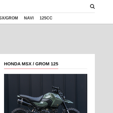
SX/GROM
NAVI
125CC
HONDA MSX / GROM 125