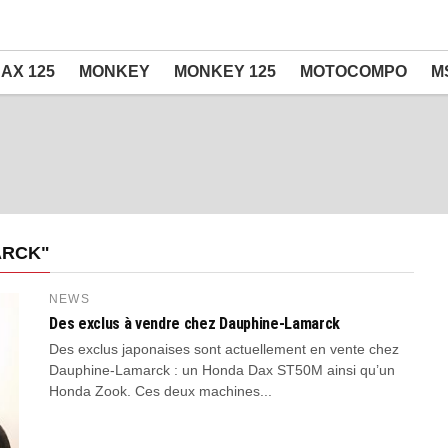
AX 125
MONKEY
MONKEY 125
MOTOCOMPO
M
ARCK"
NEWS
Des exclus à vendre chez Dauphine-Lamarck
Des exclus japonaises sont actuellement en vente chez
Dauphine-Lamarck : un Honda Dax ST50M ainsi qu’un
Honda Zook. Ces deux machines...