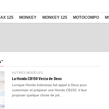
AX 125
MONKEY
MONKEY 125
MOTOCOMPO
M
A"
AUTRES MODÈLES
La Honda CB150 Verza de Deus
Lorsque Honda Indonesia fait appel à Deus pour
customiser et préparer une Honda CB150, il faut
proposer quelque chose de joli...