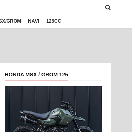
SX/GROM
NAVI
125CC
HONDA MSX / GROM 125