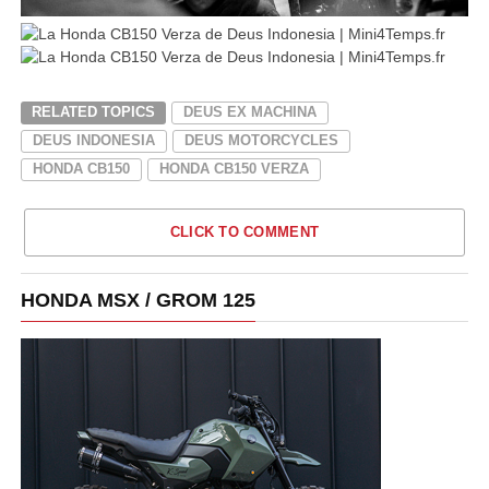
RELATED TOPICS
DEUS EX MACHINA
DEUS INDONESIA
DEUS MOTORCYCLES
HONDA CB150
HONDA CB150 VERZA
CLICK TO COMMENT
HONDA MSX / GROM 125