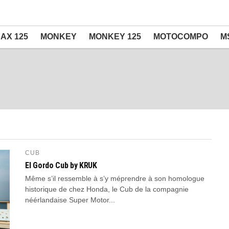
AX 125
MONKEY
MONKEY 125
MOTOCOMPO
M
CUB
El Gordo Cub by KRUK
Même s’il ressemble à s’y méprendre à son homologue
historique de chez Honda, le Cub de la compagnie
néérlandaise Super Motor...