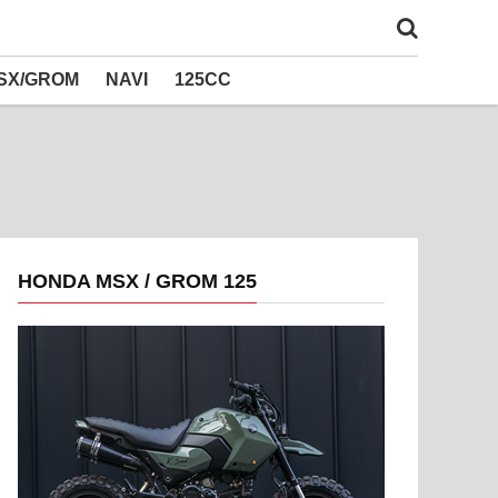
SX/GROM
NAVI
125CC
HONDA MSX / GROM 125