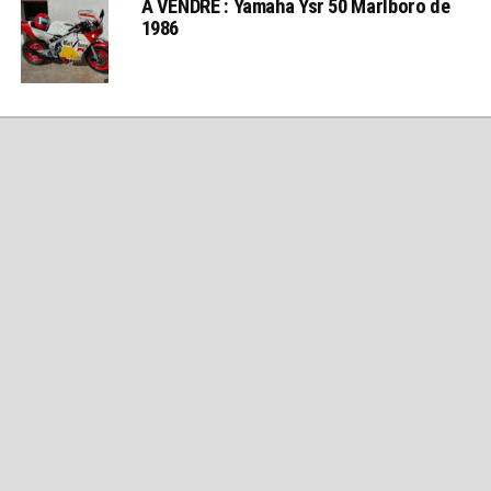
A VENDRE : Yamaha Ysr 50 Marlboro de
1986