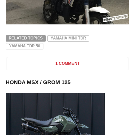
RELATED TOPICS
YAMAHA MINI TDR
YAMAHA TDR 50
1 COMMENT
HONDA MSX / GROM 125