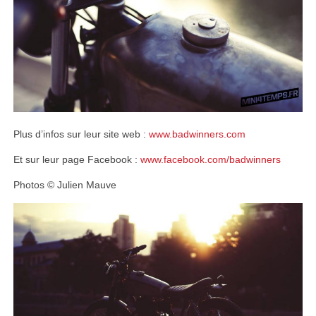
Plus d’infos sur leur site web :
www.badwinners.com
Et sur leur page Facebook :
www.facebook.com/badwinners
Photos © Julien Mauve