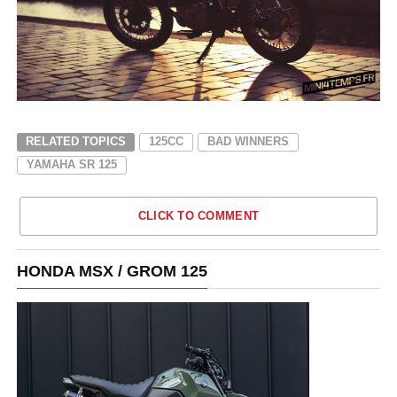
RELATED TOPICS
125CC
BAD WINNERS
YAMAHA SR 125
CLICK TO COMMENT
HONDA MSX / GROM 125