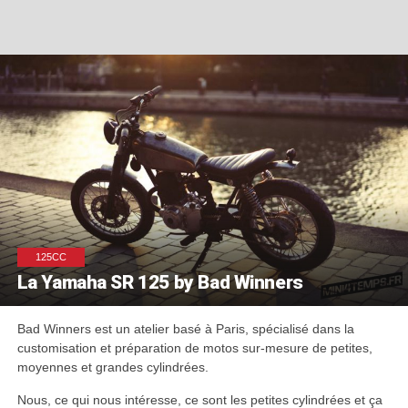
125CC
La Yamaha SR 125 by Bad Winners
Bad Winners est un atelier basé à Paris, spécialisé dans la
customisation et préparation de motos sur-mesure de petites,
moyennes et grandes cylindrées.
Nous, ce qui nous intéresse, ce sont les petites cylindrées et ça