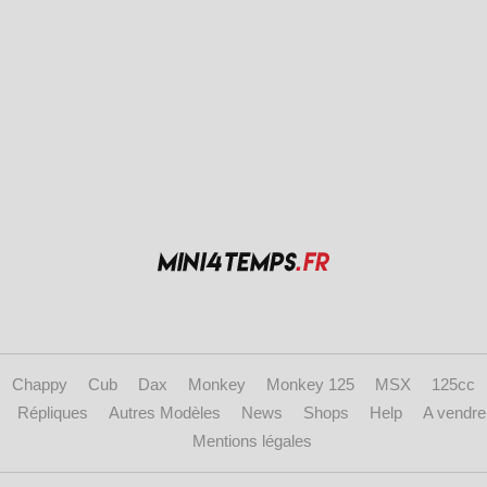
Chappy
Cub
Dax
Monkey
Monkey 125
MSX
125cc
Répliques
Autres Modèles
News
Shops
Help
A vendre
Mentions légales